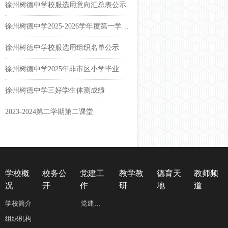
徐州树德中学校服选用意向汇总表公示
徐州树德中学2025-2026学年度第一学期课表公示
徐州树德中学校服选用组织名单公示
徐州树德中学2025年非市区小学毕业生报名名单公示
徐州树德中学三好学生体测成绩
2023-2024第二学期第二课堂
学校概
校务公
党建工
教学教
德育天
教师频
况
开
作
研
地
道
学校简介
党建工作
组织机构