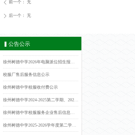
前一个：
无
ꄴ
后一个：
无
ꄲ
▍公告公示
学校阳光体育运动优化实施方案
2024-2025第一学期第二课堂
2024年度江苏省徐州市直属学校徐州树德中学(初中)学生体质健康排名公示
徐州树德中学2024年小升初电脑派位录取名单公示&报到须知
徐州树德中学2024年电脑派位招生报名名单公示
徐州树德中学2024-2025第二学期课表公示
徐州树德中学2024-2025第一学期课表公示
2026年徐州树德中学电脑派位工作家长监督员"招募令"
徐州树德中学2026年电脑派位招生报名名单公示
校服厂售后服务信息公示
徐州树德中学校服收付费公示
徐州树德中学2024-2025第二学期、2025-2026第一学期课表及体育活动公示
徐州树德中学校服服务企业售后信息公示
徐州树德中学2025-2026学年度第二学期课表公示