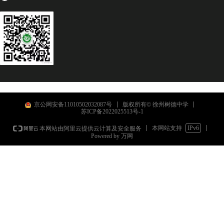
京公网安备11010502032087号
版权所有© 徐州树德中学
苏ICP备2022025513号-1
本网站支持
IPv6
本网站由阿里云提供云计算及安全服务
Powered by 万网