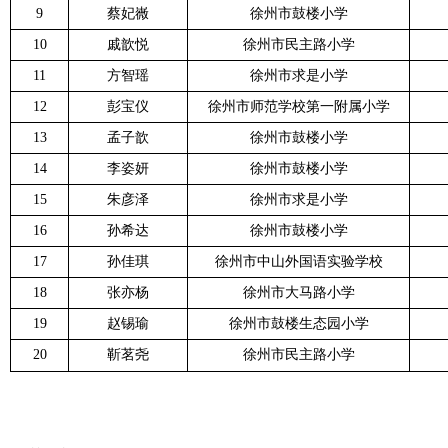
9
蔡妃嶶
徐州市鼓楼小学
10
戚歆悦
徐州市民主路小学
11
方智瑶
徐州市求是小学
12
彭宝仪
徐州市师范学校第一附属小学
13
孟子歆
徐州市鼓楼小学
14
李姿妍
徐州市鼓楼小学
15
朱彦泽
徐州市求是小学
16
孙希达
徐州市鼓楼小学
17
孙佳琪
徐州市中山外国语实验学校
18
张亦杨
徐州市大马路小学
19
赵锡瑜
徐州市鼓楼生态园小学
20
靳茗尧
徐州市民主路小学