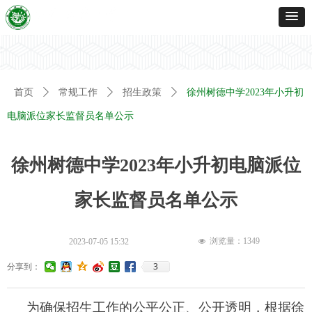
首页
ꄲ
常规工作
ꄲ
招生政策
ꄲ
徐州树德中学2023年小升初
电脑派位家长监督员名单公示
徐州树德中学2023年小升初电脑派位
家长监督员名单公示
浏览量：
1349
2023-07-05
15:32
넶
3
分享到：
为确保招生工作的公平公正、公开透明，根据徐